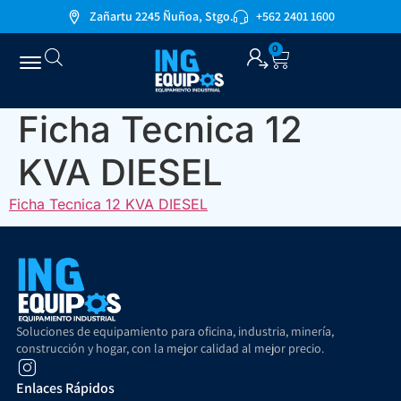
Zañartu 2245 Ñuñoa, Stgo.
+562 2401 1600
0
Ficha Tecnica 12
KVA DIESEL
Ficha Tecnica 12 KVA DIESEL
Soluciones de equipamiento para oficina, industria, minería,
construcción y hogar, con la mejor calidad al mejor precio.
Enlaces Rápidos