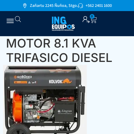
Zañartu 2245 Ñuñoa, Stgo.
+562 2401 1600
0
MOTOR 8.1 KVA
TRIFASICO DIESEL