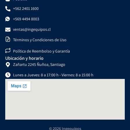
+562 2401 1600
+569 4494 8003
ventas@ingequipos.cl
Términos y Condiciones de Uso
Política de Reembolso y Garantía
Ubicación y horario
Zañartu 2245 Ñuñoa, Santiago
Lunes a Jueves: 8 a 17:00 h - Viernes: 8 a 15:00 h
© 2026 Ingequipos