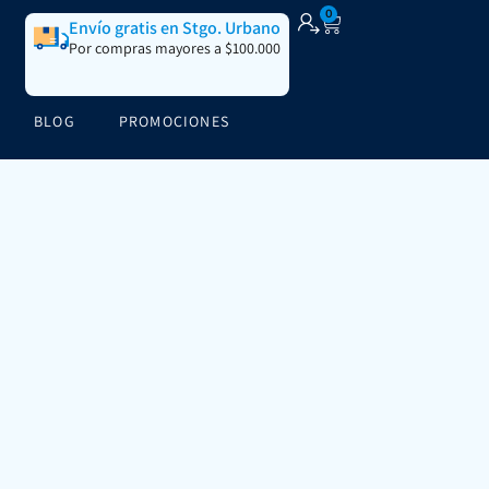
0
Envío gratis en Stgo. Urbano
Por compras mayores a $100.000
BLOG
PROMOCIONES