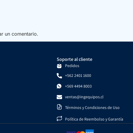
ar un comentario.
Soporte al cliente
Pedidos
+562 2401 1600
+569 4494 8003
ventas@ingequipos.cl
Términos y Condiciones de Uso
Política de Reembolso y Garantía