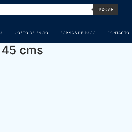
BUSCAR
SA
COSTO DE ENVÍO
FORMAS DE PAGO
CONTACTO
e 45 cms