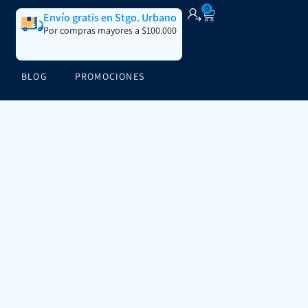
0
Envío gratis en Stgo. Urbano
Por compras mayores a $100.000
BLOG
PROMOCIONES