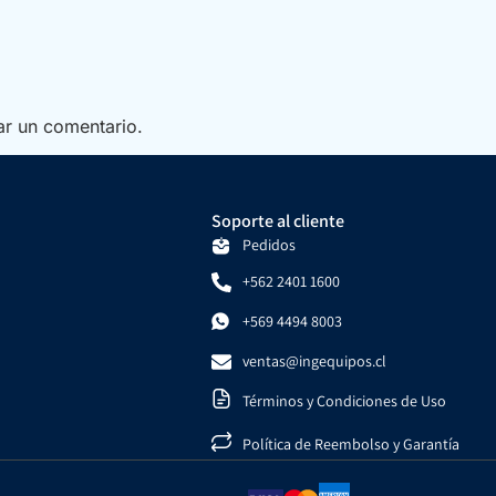
ar un comentario.
Soporte al cliente
Pedidos
+562 2401 1600
+569 4494 8003
ventas@ingequipos.cl
Términos y Condiciones de Uso
Política de Reembolso y Garantía