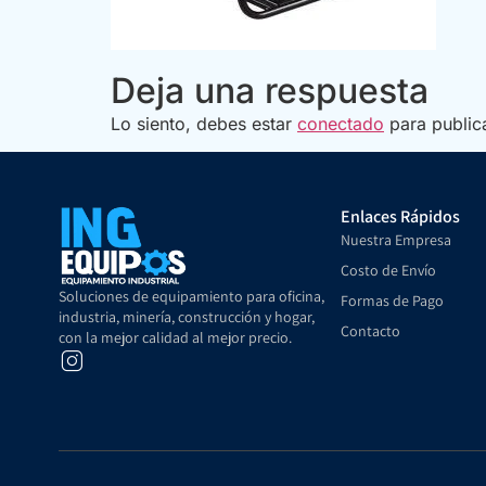
Deja una respuesta
Lo siento, debes estar
conectado
para public
Enlaces Rápidos
Nuestra Empresa
Costo de Envío
Soluciones de equipamiento para oficina,
Formas de Pago
industria, minería, construcción y hogar,
Contacto
con la mejor calidad al mejor precio.