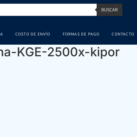
BUSCAR
SA
COSTO DE ENVÍO
FORMAS DE PAGO
CONTACTO
ina-KGE-2500x-kipor