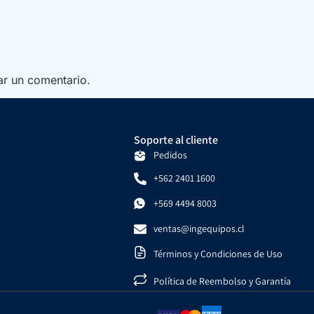
ar un comentario.
Soporte al cliente
Pedidos
+562 2401 1600
+569 4494 8003
ventas@ingequipos.cl
Términos y Condiciones de Uso
Política de Reembolso y Garantía