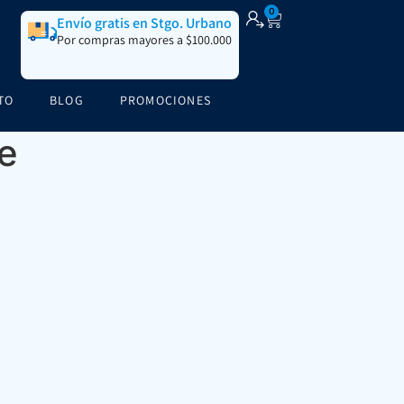
0
Envío gratis en Stgo. Urbano
Por compras mayores a $100.000
TO
BLOG
PROMOCIONES
le