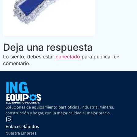
Deja una respuesta
Lo siento, debes estar
conectado
para publicar un
comentario.
Soluciones de equipamiento para oficina, industria, minería,
construcción y hogar, con la mejor calidad al mejor precio.
Enlaces Rápidos
Nuestra Empresa