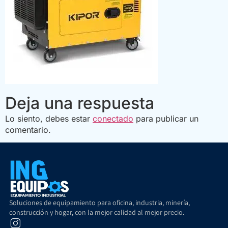
Deja una respuesta
Lo siento, debes estar
conectado
para publicar un
comentario.
Soluciones de equipamiento para oficina, industria, minería,
construcción y hogar, con la mejor calidad al mejor precio.