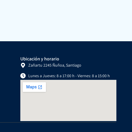
Ubicación y horario
Zañartu 2245 Ñuñoa, Santiago
Lunes a Jueves: 8 a 17:00 h - Viernes: 8 a 15:00 h