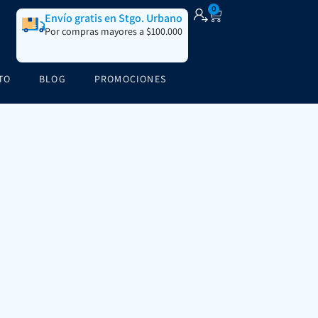
0
Envío gratis en Stgo. Urbano
Por compras mayores a $100.000
TO
BLOG
PROMOCIONES