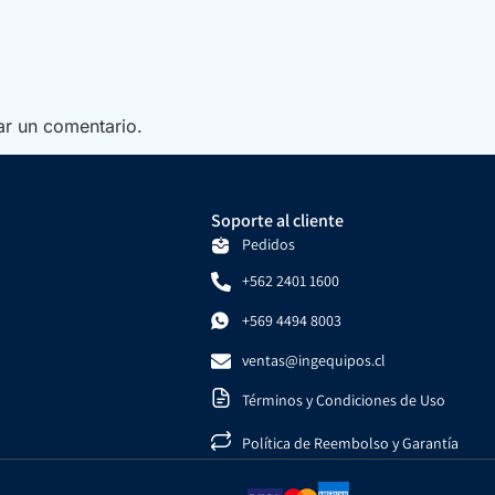
ar un comentario.
Soporte al cliente
Pedidos
+562 2401 1600
+569 4494 8003
ventas@ingequipos.cl
Términos y Condiciones de Uso
Política de Reembolso y Garantía