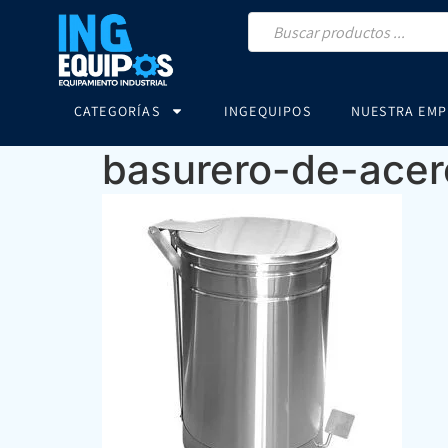
CATEGORÍAS
INGEQUIPOS
NUESTRA EMP
basurero-de-acero