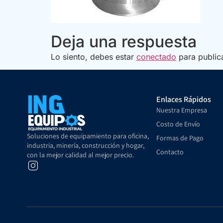
Deja una respuesta
Lo siento, debes estar
conectado
para public
Enlaces Rápidos
Nuestra Empresa
Costo de Envío
Soluciones de equipamiento para oficina,
Formas de Pago
industria, minería, construcción y hogar,
Contacto
con la mejor calidad al mejor precio.