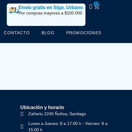
0
Envío gratis en Stgo. Urbano
Por compras mayores a $100.000
CONTACTO
BLOG
PROMOCIONES
Ubicación y horario
Zañartu 2245 Ñuñoa, Santiago
Lunes a Jueves: 8 a 17:00 h - Viernes: 8 a
15:00 h