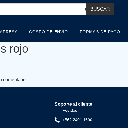
BUSCAR
EMPRESA
COSTO DE ENVÍO
FORMAS DE PAGO
s rojo
n comentario.
Soporte al cliente
Pedidos
+562 2401 1600