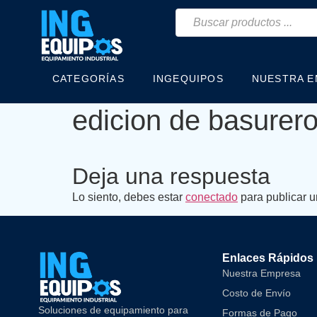
CATEGORÍAS
INGEQUIPOS
NUESTRA 
edicion de basurero
Deja una respuesta
Lo siento, debes estar
conectado
para publicar u
Enlaces Rápidos
Nuestra Empresa
Costo de Envío
Soluciones de equipamiento para
Formas de Pago