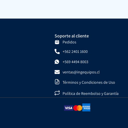
Soporte al cliente
Pedidos
+562 2401 1600
+569 4494 8003
ventas@ingequipos.cl
Términos y Condiciones de Uso
Política de Reembolso y Garantía