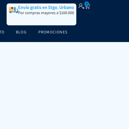
0
Envío gratis en Stgo. Urbano
Por compras mayores a $100.000
TO
BLOG
PROMOCIONES