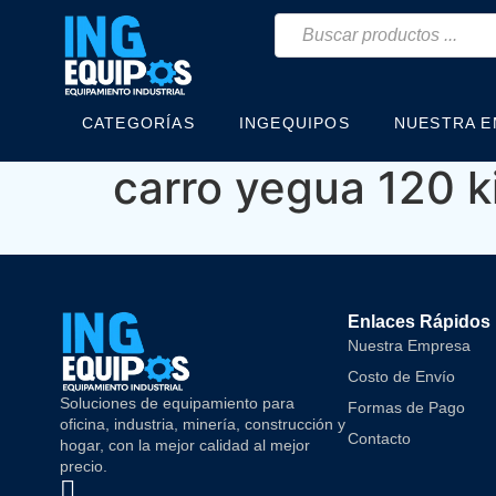
CATEGORÍAS
INGEQUIPOS
NUESTRA 
carro yegua 120 ki
Enlaces Rápidos
Nuestra Empresa
Costo de Envío
Soluciones de equipamiento para
Formas de Pago
oficina, industria, minería, construcción y
Contacto
hogar, con la mejor calidad al mejor
precio.