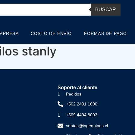
BUSCAR
EMPRESA
COSTO DE ENVÍO
FORMAS DE PAGO
los stanly
Soporte al cliente
Pedidos
+562 2401 1600
+569 4494 8003
ventas@ingequipos.cl