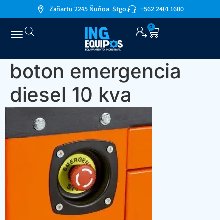
Zañartu 2245 Ñuñoa, Stgo.
+562 2401 1600
0
boton emergencia
diesel 10 kva