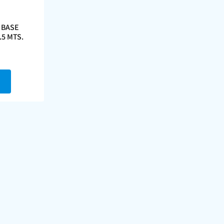
 BASE
.5 MTS.