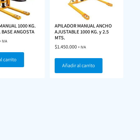
MANUAL 1000 KG.
APILADOR MANUAL ANCHO
S. BASE ANGOSTA
AJUSTABLE 1000 KG. y 2.5
MTS.
+ IVA
$
1.450.000
+ IVA
l carrito
Añadir al carrito