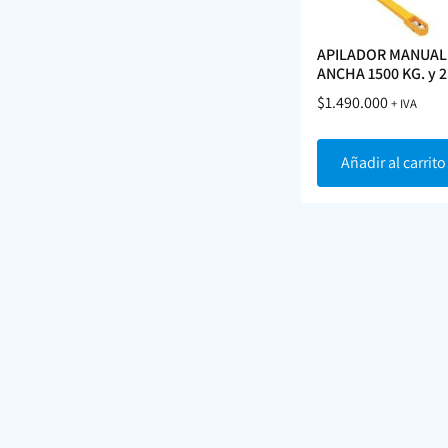
APILADOR MANUAL
ANCHA 1500 KG. y 2
$
1.490.000
+ IVA
Añadir al carrito