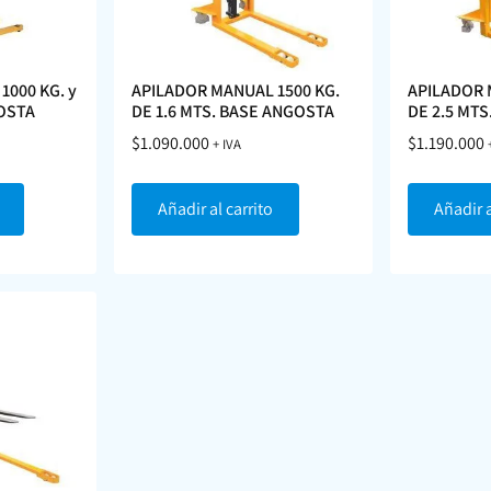
1000 KG. y
APILADOR MANUAL 1500 KG.
APILADOR 
GOSTA
DE 1.6 MTS. BASE ANGOSTA
DE 2.5 MT
$
1.090.000
$
1.190.000
+ IVA
Añadir al carrito
Añadir a