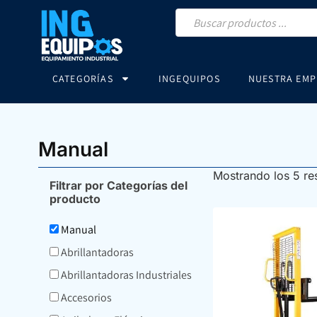
CATEGORÍAS
INGEQUIPOS
NUESTRA EMP
Manual
Mostrando los 5 re
Filtrar por Categorías del
producto
Manual
Abrillantadoras
Abrillantadoras Industriales
Accesorios