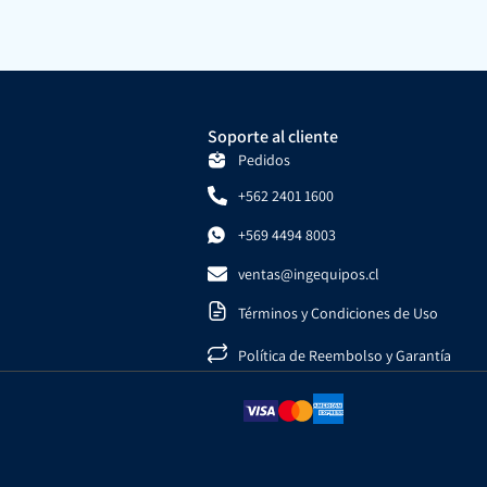
Soporte al cliente
Pedidos
+562 2401 1600
+569 4494 8003
ventas@ingequipos.cl
Términos y Condiciones de Uso
Política de Reembolso y Garantía