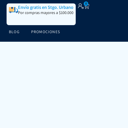
0
Envío gratis en Stgo. Urbano
Por compras mayores a $100.000
BLOG
PROMOCIONES