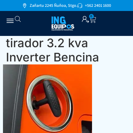
Zañartu 2245 Ñuñoa, Stgo.
+562 2401 1600
0
tirador 3.2 kva
Inverter Bencina