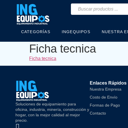
CATEGORÍAS
INGEQUIPOS
NUESTRA 
Ficha tecnica
Ficha tecnica
Enlaces Rápidos
Nuestra Empresa
Costo de Envío
Soluciones de equipamiento para
Formas de Pago
oficina, industria, minería, construcción y
Contacto
hogar, con la mejor calidad al mejor
precio.