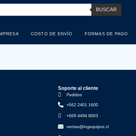
BUSCAR
EMPRESA
COSTO DE ENVÍO
FORMAS DE PAGO
Soporte al cliente
Pedidos
+562 2401 1600
+569 4494 8003
ventas@ingequipos.cl