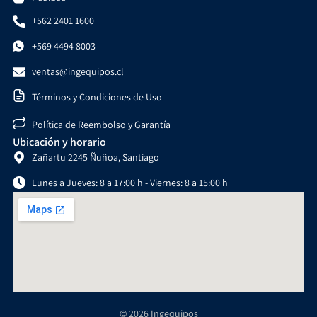
+562 2401 1600
+569 4494 8003
ventas@ingequipos.cl
Términos y Condiciones de Uso
Política de Reembolso y Garantía
Ubicación y horario
Zañartu 2245 Ñuñoa, Santiago
Lunes a Jueves: 8 a 17:00 h - Viernes: 8 a 15:00 h
© 2026 Ingequipos