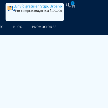
0
Envío gratis en Stgo. Urbano
Por compras mayores a $100.000
TO
BLOG
PROMOCIONES