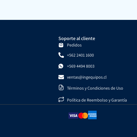
Soporte al cliente
Pedidos
+562 2401 1600
+569 4494 8003
ventas@ingequipos.cl
Términos y Condiciones de Uso
Política de Reembolso y Garantía