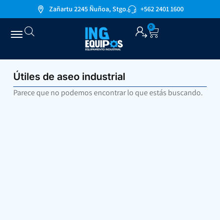
Zañartu 2245 Ñuñoa, Stgo.
+562 2401 1600
0
Útiles de aseo industrial
Parece que no podemos encontrar lo que estás buscando.