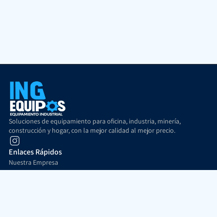
Soluciones de equipamiento para oficina, industria, minería,
construcción y hogar, con la mejor calidad al mejor precio.
Enlaces Rápidos
Nuestra Empresa
Costo de Envío
Formas de Pago
Contacto
Soporte al cliente