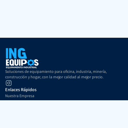
Soluciones de equipamiento para oficina, industria, minería,
construcción y hogar, con la mejor calidad al mejor precio.
Enlaces Rápidos
Nuestra Empresa
Costo de Envío
Formas de Pago
Contacto
Soporte al cliente