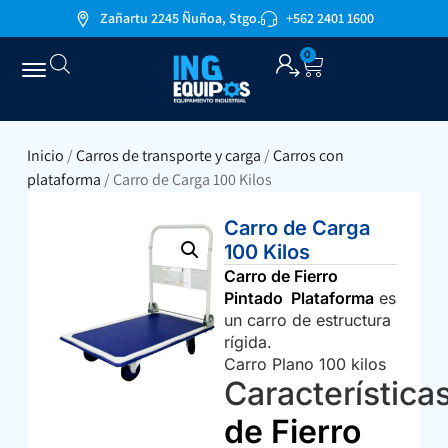
Zañartu 2245 Ñuñoa, Stgo.
+562 2401 1600
0
Inicio
/
Carros de transporte y carga
/
Carros con
plataforma
/ Carro de Carga 100 Kilos
Carro de Carga
100 Kilos
Carro de Fierro
Pintado Plataforma
es
un carro de estructura
rígida.
Carro Plano 100 kilos
Característica
de Fierro