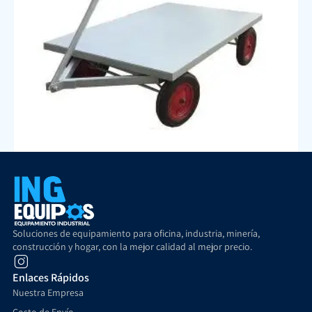
Carro plano 1000 kilos
$
609.900
+ IVA
Añadir al carrito
Soluciones de equipamiento para oficina, industria, minería,
construcción y hogar, con la mejor calidad al mejor precio.
Enlaces Rápidos
Nuestra Empresa