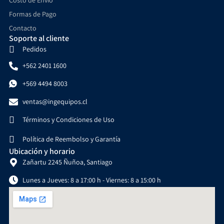
Costo de Envío
Formas de Pago
Contacto
Soporte al cliente
Pedidos
+562 2401 1600
+569 4494 8003
ventas@ingequipos.cl
Términos y Condiciones de Uso
Política de Reembolso y Garantía
Ubicación y horario
Zañartu 2245 Ñuñoa, Santiago
Lunes a Jueves: 8 a 17:00 h - Viernes: 8 a 15:00 h