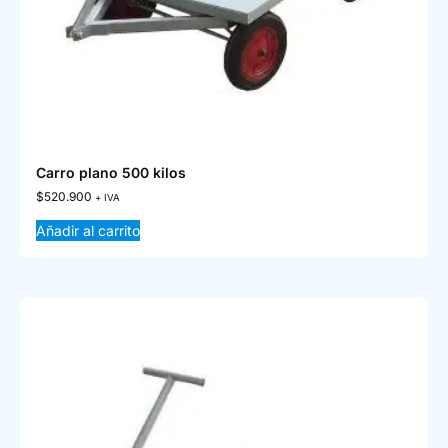
Carro plano 500 kilos
$
520.900
+ IVA
Añadir al carrito