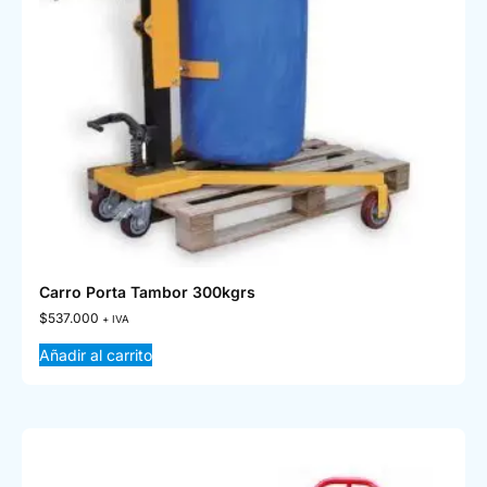
Carro Porta Tambor 300kgrs
$
537.000
+ IVA
Añadir al carrito