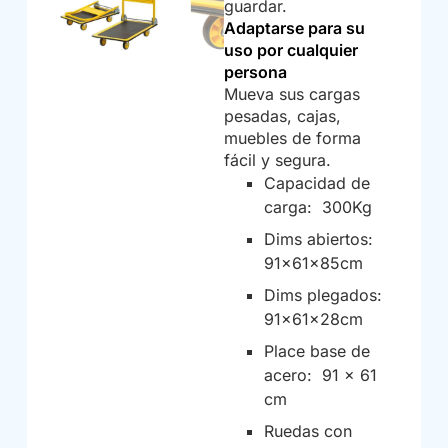
guardar.
Adaptarse para su
uso por cualquier
persona
Mueva sus cargas
pesadas, cajas,
muebles de forma
fácil y segura.
Capacidad de
carga: 300Kg
Dims abiertos:
91x61x85cm
Dims plegados:
91x61x28cm
Place base de
acero: 91 x 61
cm
Ruedas con