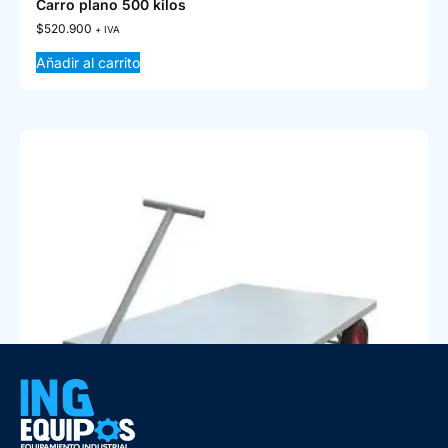
Carro plano 500 kilos
$
520.900
+ IVA
Añadir al carrito