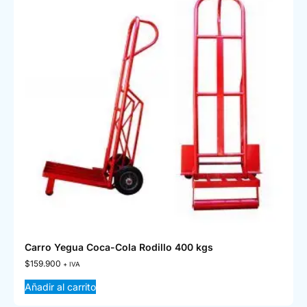
Carro Yegua Coca-Cola Rodillo 400 kgs
$
159.900
+ IVA
Añadir al carrito