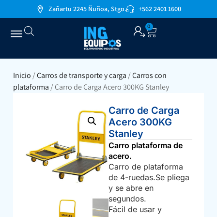
Zañartu 2245 Ñuñoa, Stgo.
+562 2401 1600
0
Inicio
/
Carros de transporte y carga
/
Carros con
plataforma
/ Carro de Carga Acero 300KG Stanley
Carro de Carga
Acero 300KG
Stanley
Carro plataforma de
acero.
Carro de plataforma
de 4-ruedas.Se pliega
y se abre en
segundos.
Fácil de usar y