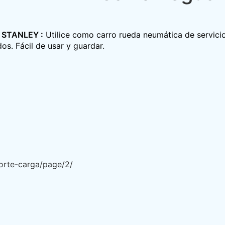
A STANLEY :
Utilice como carro rueda neumática de servicio
os. Fácil de usar y guardar.
porte-carga/page/2/