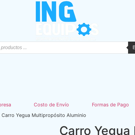
presa
Costo de Envío
Formas de Pago
 Carro Yegua Multipropósito Aluminio
Carro Yegua 