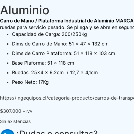
Aluminio
Carro de Mano / Plataforma Industrial de Aluminio MARC
ruedas para servicio pesado. Se pliega y se abre en segund
Capacidad de Carga: 200/250Kg
Dims de Carro de Mano: 51 x 47 x 132 cm
Dims de Carro Plataforma: 51 x 118 x 103 cm
Base Plaforma: 51 x 118 cm
Ruedas: 25×4 x 9.2cm / 12,7 x 4,1cm
Peso Neto: 17Kg
https://ingequipos.cl/categoria-producto/carros-de-trans
$
307.000
+ IVA
Sin existencias
¿Dudas o consultas?