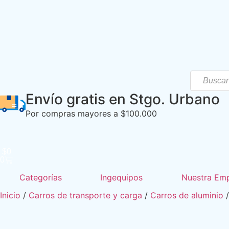
Envío gratis en Stgo. Urbano
Por compras mayores a $100.000
$
0
0
Categorías
Ingequipos
Nuestra Em
Inicio
/
Carros de transporte y carga
/
Carros de aluminio
/