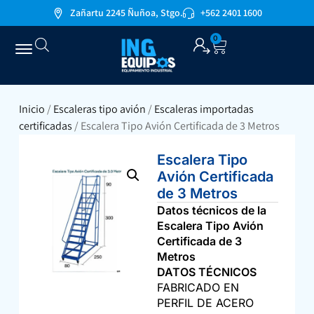
Zañartu 2245 Ñuñoa, Stgo.
+562 2401 1600
0
Inicio
/
Escaleras tipo avión
/
Escaleras importadas
certificadas
/ Escalera Tipo Avión Certificada de 3 Metros
Escalera Tipo
Avión Certificada
de 3 Metros
Datos técnicos de la
Escalera Tipo Avión
Certificada de 3
Metros
DATOS TÉCNICOS
FABRICADO EN
PERFIL DE ACERO