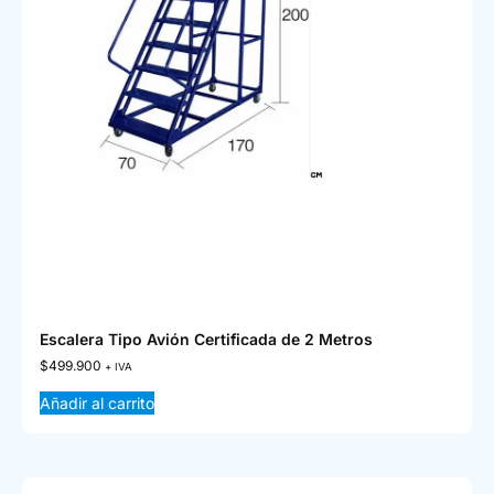
Escalera Tipo Avión Certificada de 2 Metros
$
499.900
+ IVA
Añadir al carrito