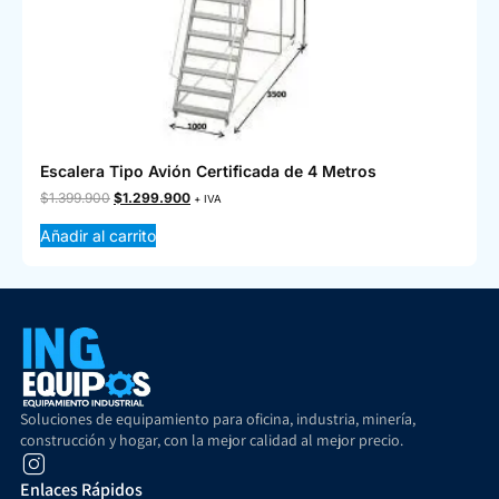
Escalera Tipo Avión Certificada de 4 Metros
$
1.399.900
$
1.299.900
+ IVA
Añadir al carrito
Soluciones de equipamiento para oficina, industria, minería,
construcción y hogar, con la mejor calidad al mejor precio.
Enlaces Rápidos