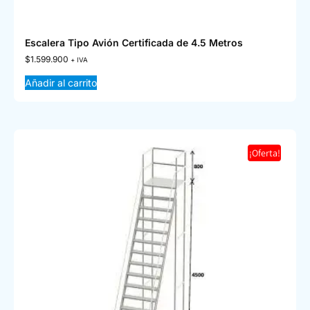
Escalera Tipo Avión Certificada de 4.5 Metros
$
1.599.900
+ IVA
Añadir al carrito
¡Oferta!