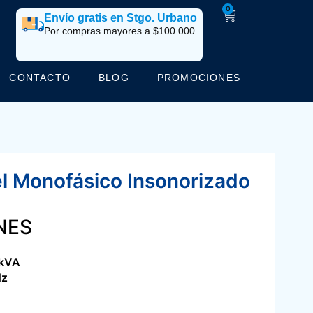
0
Envío gratis en Stgo. Urbano
Por compras mayores a $100.000
CONTACTO
BLOG
PROMOCIONES
l Monofásico Insonorizado
NES
kVA
Hz