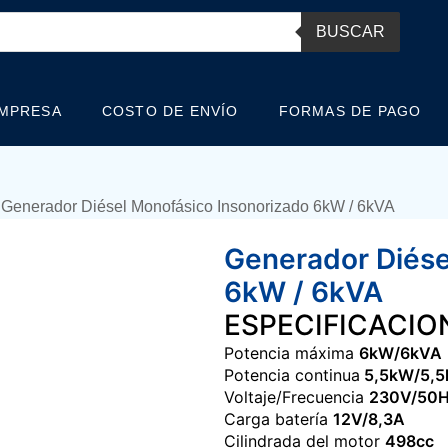
BUSCAR
EMPRESA
COSTO DE ENVÍO
FORMAS DE PAGO
 Generador Diésel Monofásico Insonorizado 6kW / 6kVA
Generador Diése
6kW / 6kVA
ESPECIFICACIO
Potencia máxima
6kW/6kVA
Potencia continua
5,5kW/5,5
Voltaje/Frecuencia
230V/50
Carga batería
12V/8,3A
Cilindrada del motor
498cc