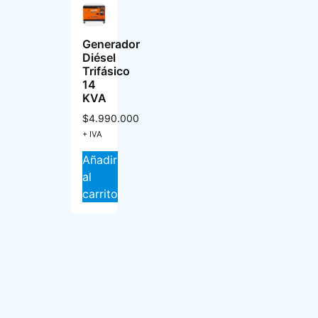
Generador
Diésel
Trifásico
14
KVA
$
4.990.000
+ IVA
Añadir
al
carrito