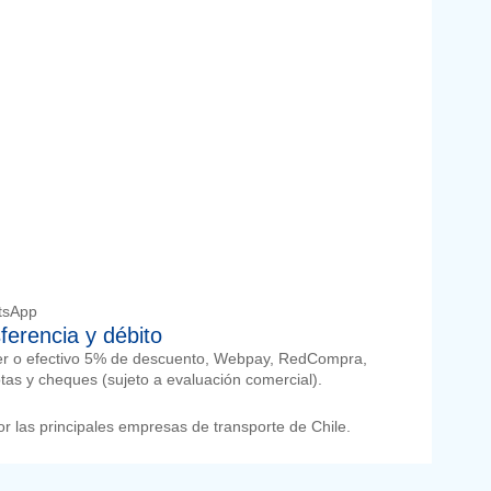
tsApp
ferencia y débito
er o efectivo 5% de descuento, Webpay, RedCompra,
otas y cheques (sujeto a evaluación comercial).
r las principales empresas de transporte de Chile.