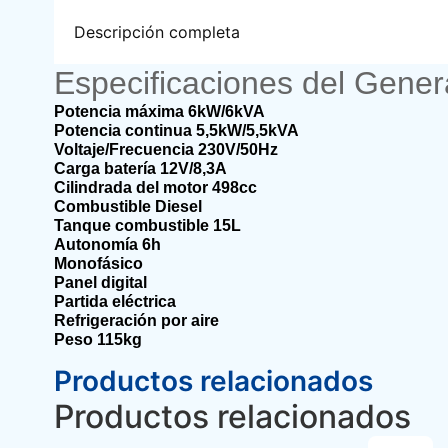
Descripción completa
Especificaciones del Gener
Potencia máxima 6kW/6kVA
Potencia continua 5,5kW/5,5kVA
Voltaje/Frecuencia 230V/50Hz
Carga batería 12V/8,3A
Cilindrada del motor 498cc
Combustible Diesel
Tanque combustible 15L
Autonomía 6h
Monofásico
Panel digital
Partida eléctrica
Refrigeración por aire
Peso 115kg
Productos relacionados
Productos relacionados