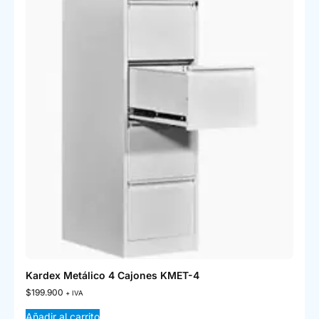
Kardex Metálico 4 Cajones KMET-4
$
199.900
+ IVA
Añadir al carrito