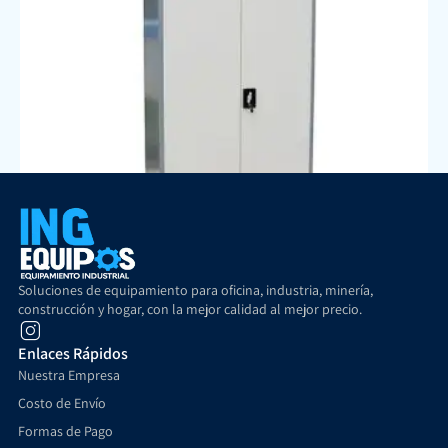
Soluciones de equipamiento para oficina, industria, minería,
construcción y hogar, con la mejor calidad al mejor precio.
Mueble Metálico tipo Storage – 2 puertas
$
169.900
$
139.900
+ IVA
Enlaces Rápidos
Añadir al carrito
Nuestra Empresa
Costo de Envío
Formas de Pago