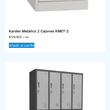
Kardex Metálico 2 Cajones KMET-2
$
129.900
+ IVA
Añadir al carrito