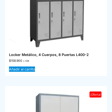
Locker Metálico, 4 Cuerpos, 8 Puertas L400-2
$
158.900
+ IVA
Añadir al carrito
¡Oferta!