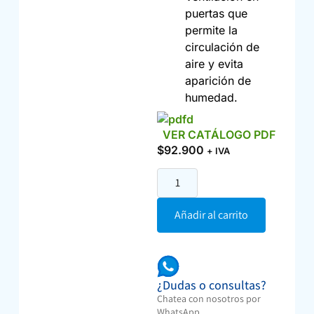
puertas que
permite la
circulación de
aire y evita
aparición de
humedad.
VER CATÁLOGO PDF
$
92.900
+ IVA
Añadir al carrito
¿Dudas o consultas?
Chatea con nosotros por
WhatsApp