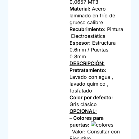
0,0657 MT3
Material:
Acero
laminado en frío de
grueso calibre
Recubrimiento:
Pintura
Electroestática
Espesor:
Estructura
0.6mm / Puertas
0.8mm
DESCRIPCIÓN:
Pretratamiento:
Lavado con agua ,
lavado químico ,
fosfatado
Color por defecto:
Gris clásico
OPCIONAL:
– Colores para
puertas:
Valor: Consultar con
Ejecutivo