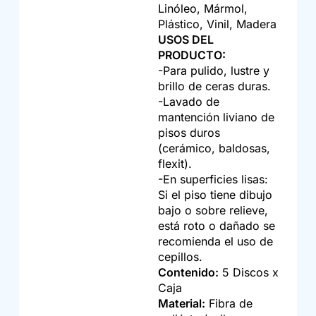
Linóleo, Mármol,
Plástico, Vinil, Madera
USOS DEL
PRODUCTO:
-Para pulido, lustre y
brillo de ceras duras.
-Lavado de
mantención liviano de
pisos duros
(cerámico, baldosas,
flexit).
-En superficies lisas:
Si el piso tiene dibujo
bajo o sobre relieve,
está roto o dañado se
recomienda el uso de
cepillos.
Contenido:
5 Discos x
Caja
Material:
Fibra de