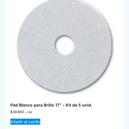
Pad Blanco para Brillo 17″ – Kit de 5 unid.
$
39.900
+ IVA
Añadir al carrito