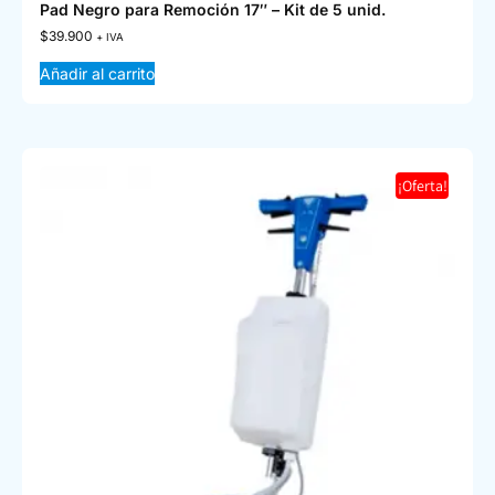
Pad Negro para Remoción 17″ – Kit de 5 unid.
$
39.900
+ IVA
Añadir al carrito
¡Oferta!