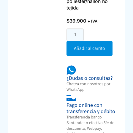
poliéster/nailon no
tejida
$
39.900
+ IVA
Añadir al carrito
¿Dudas o consultas?
Chatea con nosotros por
WhatsApp
Pago online con
transferencia y débito
Transferencia banco
Santander o efectivo 5% de
descuento, Webpay,