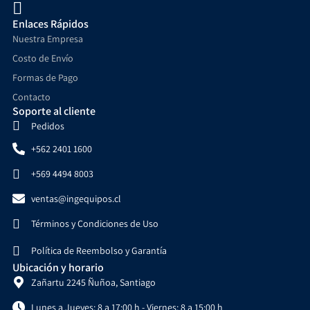
Enlaces Rápidos
Nuestra Empresa
Costo de Envío
Formas de Pago
Contacto
Soporte al cliente
Pedidos
+562 2401 1600
+569 4494 8003
ventas@ingequipos.cl
Términos y Condiciones de Uso
Política de Reembolso y Garantía
Ubicación y horario
Zañartu 2245 Ñuñoa, Santiago
Lunes a Jueves: 8 a 17:00 h - Viernes: 8 a 15:00 h