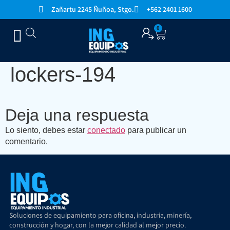
Zañartu 2245 Ñuñoa, Stgo.
+562 2401 1600
0
lockers-194
Deja una respuesta
Lo siento, debes estar
conectado
para publicar un
comentario.
Soluciones de equipamiento para oficina, industria, minería,
construcción y hogar, con la mejor calidad al mejor precio.