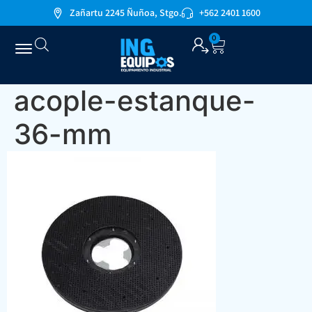
Zañartu 2245 Ñuñoa, Stgo.
+562 2401 1600
0
acople-estanque-
36-mm