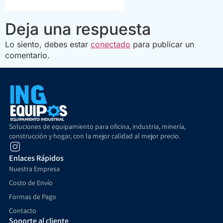
Deja una respuesta
Lo siento, debes estar
conectado
para publicar un
comentario.
Soluciones de equipamiento para oficina, industria, minería,
construcción y hogar, con la mejor calidad al mejor precio.
Enlaces Rápidos
Nuestra Empresa
Costo de Envío
Formas de Pago
Contacto
Soporte al cliente